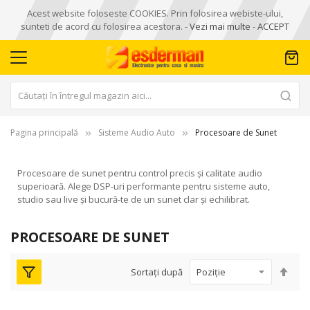
Acest website foloseste COOKIES. Prin folosirea webiste-ului,
sunteti de acord cu folosirea acestora. -
Vezi mai multe
-
ACCEPT
Pagina principală
Sisteme Audio Auto
Procesoare de Sunet
Procesoare de sunet pentru control precis și calitate audio
superioară. Alege DSP-uri performante pentru sisteme auto,
studio sau live și bucură-te de un sunet clar și echilibrat.
PROCESOARE DE SUNET
Seta
Sortați după
des