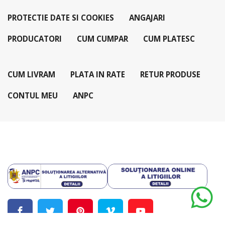
PROTECTIE DATE SI COOKIES
ANGAJARI
PRODUCATORI
CUM CUMPAR
CUM PLATESC
CUM LIVRAM
PLATA IN RATE
RETUR PRODUSE
CONTUL MEU
ANPC