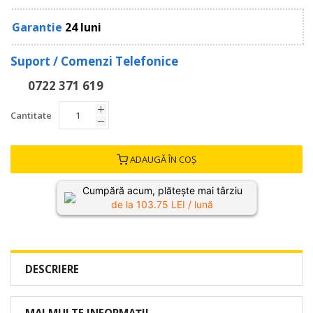
Garantie
24 luni
Suport / Comenzi Telefonice
0722 371 619
Cantitate
ADAUGĂ ÎN COȘ
Cumpără acum, plătește mai târziu
de la
103.75
LEI / lună
DESCRIERE
MAI MULTE INFORMAȚII