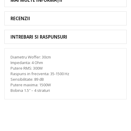
RECENZII
INTREBARI SI RASPUNSURI
Diametru Woffer: 30cm
Impedanta: 4 Ohm
Putere RMS: 300W
Raspuns in frecventa: 35-1500 Hz
Sensibilitate: 89 dB
Putere maxima: 1500W
Bobina 1.5″ – 4 straturi