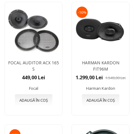
-16%
FOCAL AUDITOR ACX 165
HARMAN KARDON
S
FIT96M
449,00 Lei
1.299,00 Lei
1.549,00 Lei
Focal
Harman Kardon
ADAUGĂ ÎN COȘ
ADAUGĂ ÎN COȘ