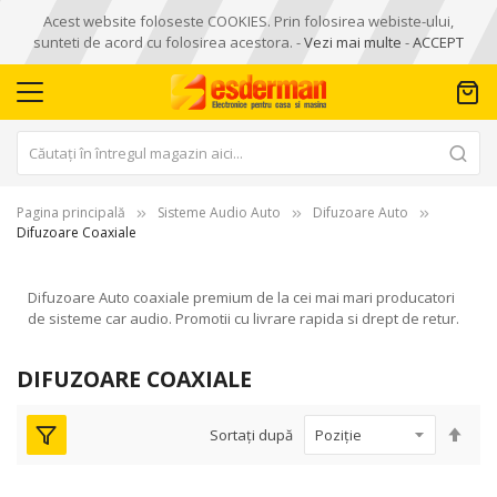
Acest website foloseste COOKIES. Prin folosirea webiste-ului,
sunteti de acord cu folosirea acestora. -
Vezi mai multe
-
ACCEPT
Pagina principală
Sisteme Audio Auto
Difuzoare Auto
Difuzoare Coaxiale
Difuzoare Auto coaxiale premium de la cei mai mari producatori
de sisteme car audio. Promotii cu livrare rapida si drept de retur.
DIFUZOARE COAXIALE
Seta
Sortați după
des