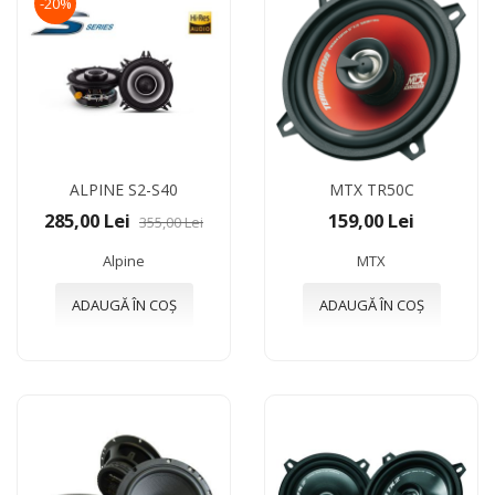
-20%
ALPINE S2-S40
MTX TR50C
285,00 Lei
159,00 Lei
355,00 Lei
Alpine
MTX
ADAUGĂ ÎN COȘ
ADAUGĂ ÎN COȘ