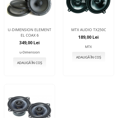
U-DIMENSION ELEMENT
MTX AUDIO TX250C
EL COAX 6
189,00 Lei
349,00 Lei
MTX
u-Dimension
ADAUGĂ ÎN COȘ
ADAUGĂ ÎN COȘ