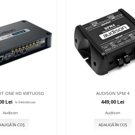
IT ONE HD VIRTUOSO
AUDISON SPM 4
00 Lei
449,00 Lei
5.749,00 Lei
Audison
Audison
DAUGĂ ÎN COȘ
ADAUGĂ ÎN COȘ