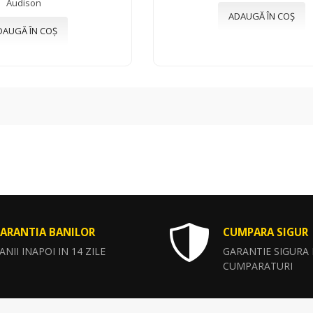
Audison
ADAUGĂ ÎN COȘ
DAUGĂ ÎN COȘ
ARANTIA BANILOR
CUMPARA SIGUR
ANII INAPOI IN 14 ZILE
GARANTIE SIGURA
CUMPARATURI