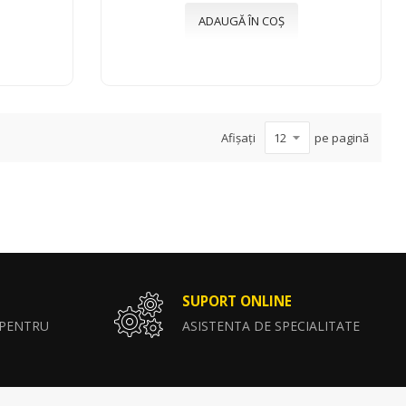
ADAUGĂ ÎN COȘ
Afișați
pe pagină
SUPORT ONLINE
 PENTRU
ASISTENTA DE SPECIALITATE