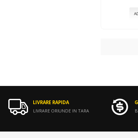
A
LIVRARE RAPIDA
G
LIVRARE ORIUNDE IN TARA
B