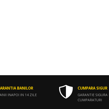
ARANTIA BANILOR
CUMPARA SIGUR
ANII INAPOI IN 14 ZILE
GARANTIE SIGURA
CUMPARATURI