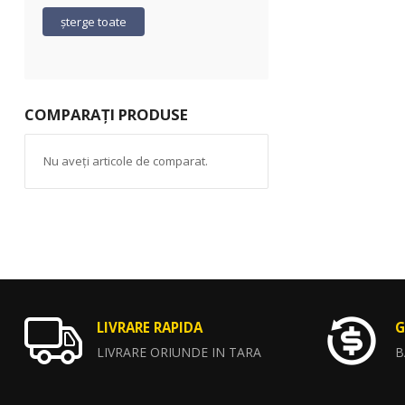
șterge toate
COMPARAȚI PRODUSE
Nu aveți articole de comparat.
LIVRARE RAPIDA
G
LIVRARE ORIUNDE IN TARA
B