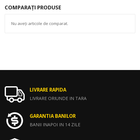
COMPARAȚI PRODUSE
Nu aveți articole de comparat.
LIVRARE RAPIDA
LIVRARE ORIUNDE IN TARA
GARANTIA BANILOR
BANII INAPOI IN 14 ZILE