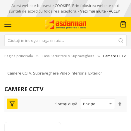
Acest website foloseste COOKIES. Prin folosirea webiste-ului,
sunteti de acord cu folosirea acestora. -
Vezi mai multe
-
ACCEPT
Pagina principală
Casa Securitate si Supraveghere
Camere CCTV
Camere CCTV, Supraveghere Video Interior si Exterior
CAMERE CCTV
Seta
Sortați după
des