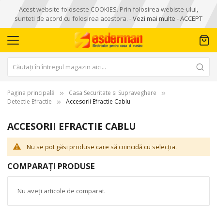
Acest website foloseste COOKIES. Prin folosirea webiste-ului,
sunteti de acord cu folosirea acestora. -
Vezi mai multe
-
ACCEPT
Pagina principală
Casa Securitate si Supraveghere
Detectie Efractie
Accesorii Efractie Cablu
ACCESORII EFRACTIE CABLU
Nu se pot găsi produse care să coincidă cu selecția.
COMPARAȚI PRODUSE
Nu aveți articole de comparat.