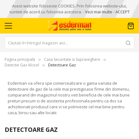
Acest website foloseste COOKIES. Prin folosirea webiste-ului,
sunteti de acord cu folosirea acestora. -
Vezi mai multe
-
ACCEPT
Pagina principală
Casa Securitate si Supraveghere
Detectie Gaz Alcool
Detectoare Gaz
Esderman va ofera spe comercealizare o gama variata de
detectoare de gaz de la cele mai prestigioase firme din domeniu,
cumparand din magazinul nostru veti beneficia de cele mai bune
preturi precum si de asistenta profesionala pentru ca dvs sa
achizitionati produsul care vi se potriveste cel mai bine pentru
casa, birou sau alte locatii
DETECTOARE GAZ