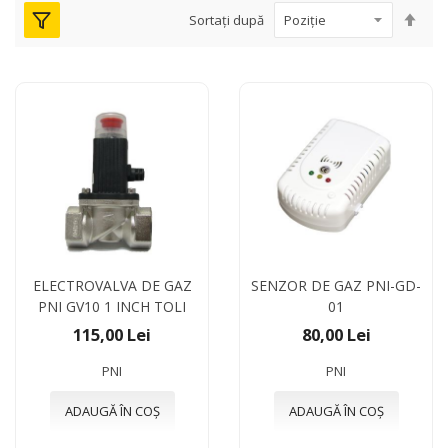
Seta
Sortați după
des
ELECTROVALVA DE GAZ
SENZOR DE GAZ PNI-GD-
PNI GV10 1 INCH TOLI
01
115,00 Lei
80,00 Lei
PNI
PNI
ADAUGĂ ÎN COȘ
ADAUGĂ ÎN COȘ