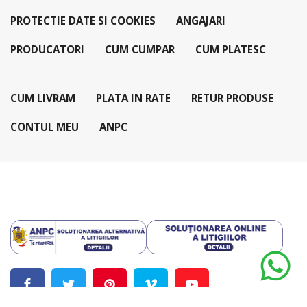
PROTECTIE DATE SI COOKIES
ANGAJARI
PRODUCATORI
CUM CUMPAR
CUM PLATESC
CUM LIVRAM
PLATA IN RATE
RETUR PRODUSE
CONTUL MEU
ANPC