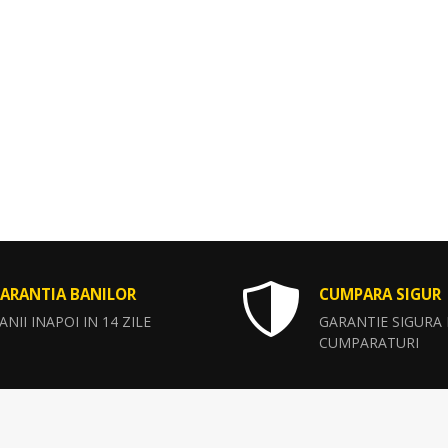
ARANTIA BANILOR
CUMPARA SIGUR
ANII INAPOI IN 14 ZILE
GARANTIE SIGURA
CUMPARATURI