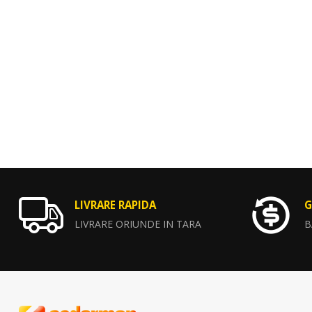
LIVRARE RAPIDA
G
LIVRARE ORIUNDE IN TARA
B