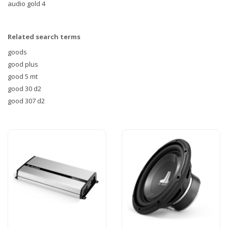
audio gold 4
Related search terms
goods
good plus
good 5 mt
good 30 d2
good 307 d2