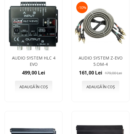
-10%
AUDIO SYSTEM HLC 4
AUDIO SYSTEM Z-EVO
EVO
5.OM-4
499,00 Lei
161,00 Lei
179,00 Lei
ADAUGĂ ÎN COȘ
ADAUGĂ ÎN COȘ