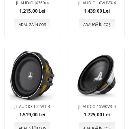
JL AUDIO JX360/4
JL AUDIO 10W1V3-4
1.215,00 Lei
1.439,00 Lei
ADAUGĂ ÎN COȘ
ADAUGĂ ÎN COȘ
JL AUDIO 10TW1-4
JL AUDIO 15W0V3-4
1.519,00 Lei
1.725,00 Lei
ADAUGĂ ÎN COȘ
ADAUGĂ ÎN COȘ