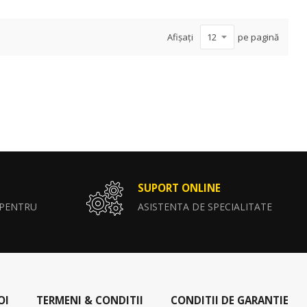
Afișați
pe pagină
SUPORT ONLINE
 PENTRU
ASISTENTA DE SPECIALITATE
OI
TERMENI & CONDITII
CONDITII DE GARANTIE