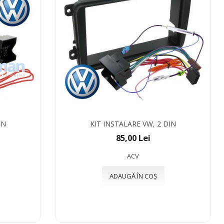
IN
KIT INSTALARE VW, 2 DIN
85,00 Lei
ACV
ADAUGĂ ÎN COȘ