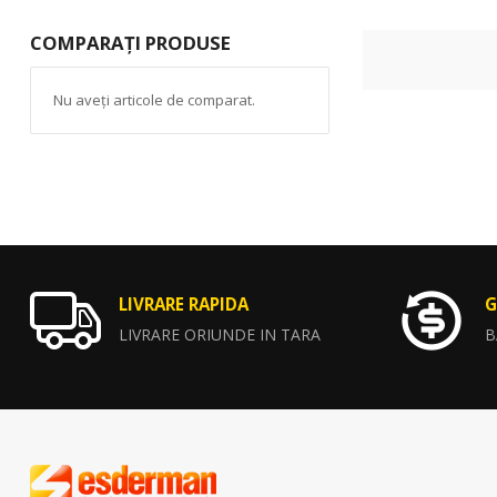
COMPARAȚI PRODUSE
Nu aveți articole de comparat.
LIVRARE RAPIDA
G
LIVRARE ORIUNDE IN TARA
B