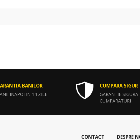
ARANTIA BANILOR
CUMPARA SIGUR
ANII INAPOI IN 14 ZILE
GARANTIE SIGURA
CUMPARATURI
CONTACT
DESPRE N