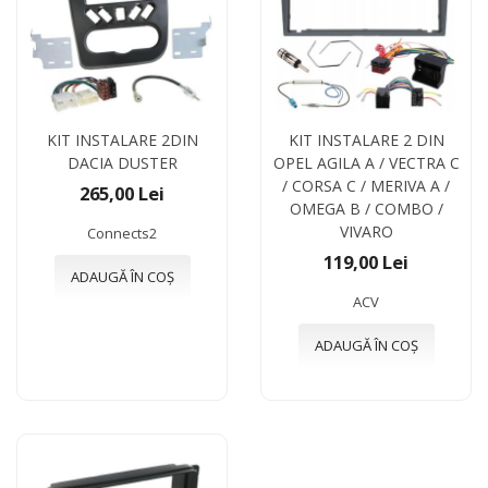
KIT INSTALARE 2DIN
KIT INSTALARE 2 DIN
DACIA DUSTER
OPEL AGILA A / VECTRA C
/ CORSA C / MERIVA A /
265,00 Lei
OMEGA B / COMBO /
VIVARO
Connects2
119,00 Lei
ADAUGĂ ÎN COȘ
ACV
ADAUGĂ ÎN COȘ