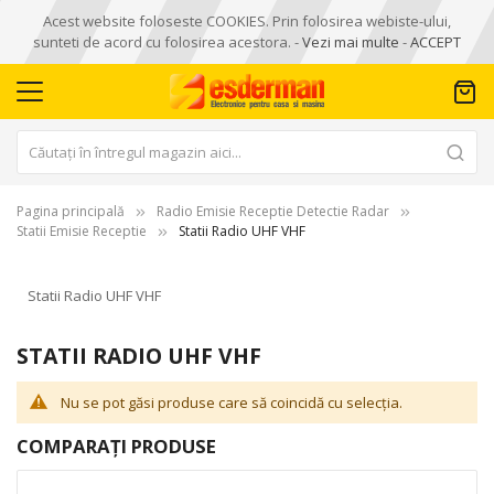
Acest website foloseste COOKIES. Prin folosirea webiste-ului,
sunteti de acord cu folosirea acestora. -
Vezi mai multe
-
ACCEPT
Pagina principală
Radio Emisie Receptie Detectie Radar
Statii Emisie Receptie
Statii Radio UHF VHF
Statii Radio UHF VHF
STATII RADIO UHF VHF
Nu se pot găsi produse care să coincidă cu selecția.
COMPARAȚI PRODUSE