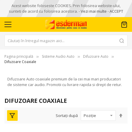
Acest website foloseste COOKIES. Prin folosirea webiste-ului,
sunteti de acord cu folosirea acestora. -
Vezi mai multe
-
ACCEPT
Pagina principală
Sisteme Audio Auto
Difuzoare Auto
Difuzoare Coaxiale
Difuzoare Auto coaxiale premium de la cei mai mari producatori
de sisteme car audio. Promotii cu livrare rapida si drept de retur.
DIFUZOARE COAXIALE
Seta
Sortați după
des