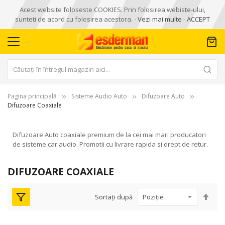
Acest website foloseste COOKIES. Prin folosirea webiste-ului,
sunteti de acord cu folosirea acestora. -
Vezi mai multe
-
ACCEPT
Pagina principală
Sisteme Audio Auto
Difuzoare Auto
Difuzoare Coaxiale
Difuzoare Auto coaxiale premium de la cei mai mari producatori
de sisteme car audio. Promotii cu livrare rapida si drept de retur.
DIFUZOARE COAXIALE
Seta
Sortați după
des