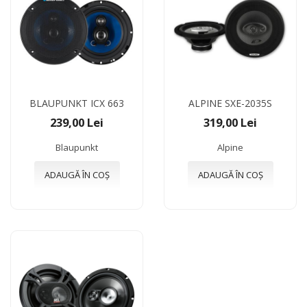
BLAUPUNKT ICX 663
ALPINE SXE-2035S
239,00 Lei
319,00 Lei
Blaupunkt
Alpine
ADAUGĂ ÎN COȘ
ADAUGĂ ÎN COȘ