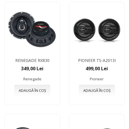
RENEGADE RX830
PIONEER TS-A2013I
349,00 Lei
499,00 Lei
Renegade
Pioneer
ADAUGĂ ÎN COȘ
ADAUGĂ ÎN COȘ