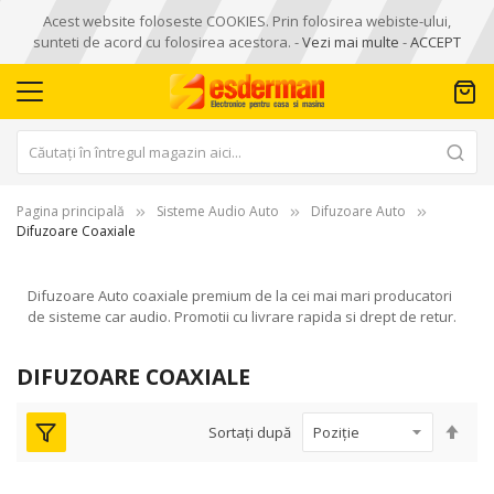
Acest website foloseste COOKIES. Prin folosirea webiste-ului,
sunteti de acord cu folosirea acestora. -
Vezi mai multe
-
ACCEPT
Pagina principală
Sisteme Audio Auto
Difuzoare Auto
Difuzoare Coaxiale
Difuzoare Auto coaxiale premium de la cei mai mari producatori
de sisteme car audio. Promotii cu livrare rapida si drept de retur.
DIFUZOARE COAXIALE
Seta
Sortați după
des