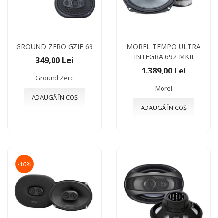
GROUND ZERO GZIF 69
MOREL TEMPO ULTRA
INTEGRA 692 MKII
349,00 Lei
1.389,00 Lei
Ground Zero
Morel
ADAUGĂ ÎN COȘ
ADAUGĂ ÎN COȘ
-16%