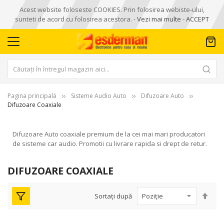
Acest website foloseste COOKIES. Prin folosirea webiste-ului,
sunteti de acord cu folosirea acestora. -
Vezi mai multe
-
ACCEPT
Pagina principală
Sisteme Audio Auto
Difuzoare Auto
Difuzoare Coaxiale
Difuzoare Auto coaxiale premium de la cei mai mari producatori
de sisteme car audio. Promotii cu livrare rapida si drept de retur.
DIFUZOARE COAXIALE
Seta
Sortați după
des