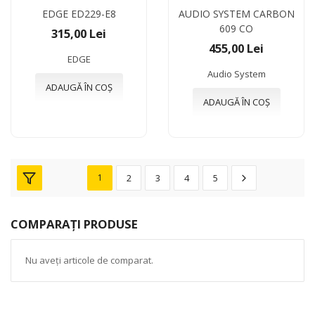
EDGE ED229-E8
AUDIO SYSTEM CARBON
609 CO
315,00 Lei
455,00 Lei
EDGE
Audio System
ADAUGĂ ÎN COȘ
ADAUGĂ ÎN COȘ
1
2
3
4
5
COMPARAȚI PRODUSE
Nu aveți articole de comparat.