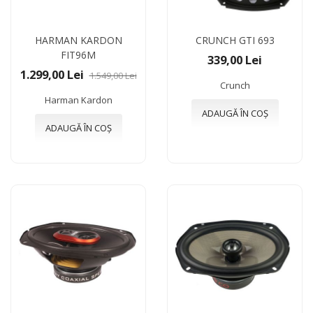
HARMAN KARDON
CRUNCH GTI 693
FIT96M
339,00 Lei
1.299,00 Lei
1.549,00 Lei
Crunch
Harman Kardon
ADAUGĂ ÎN COȘ
ADAUGĂ ÎN COȘ