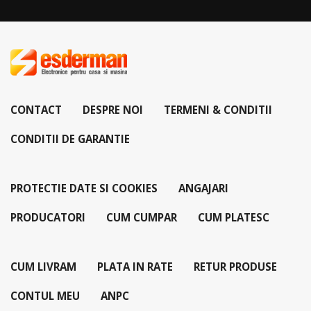
CONTACT
DESPRE NOI
TERMENI & CONDITII
CONDITII DE GARANTIE
PROTECTIE DATE SI COOKIES
ANGAJARI
PRODUCATORI
CUM CUMPAR
CUM PLATESC
CUM LIVRAM
PLATA IN RATE
RETUR PRODUSE
CONTUL MEU
ANPC