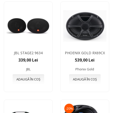
JBL STAGE2 9634
PHOENIX GOLD RX69CX
339,00 Lei
539,00 Lei
JBL
Phonix Gold
ADAUGĂ ÎN COȘ
ADAUGĂ ÎN COȘ
-20%