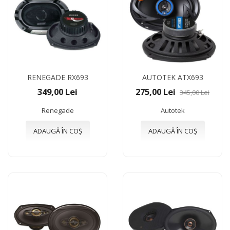
RENEGADE RX693
AUTOTEK ATX693
349,00 Lei
275,00 Lei
345,00 Lei
Renegade
Autotek
ADAUGĂ ÎN COȘ
ADAUGĂ ÎN COȘ