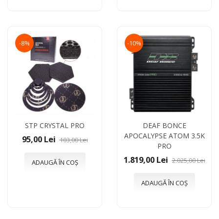
-8%
-10%
STP CRYSTAL PRO
DEAF BONCE
APOCALYPSE ATOM 3.5K
95,00 Lei
103,00 Lei
PRO
1.819,00 Lei
2.025,00 Lei
ADAUGĂ ÎN COȘ
ADAUGĂ ÎN COȘ