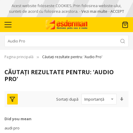
Acest website foloseste COOKIES. Prin folosirea webiste-ului,
sunteti de acord cu folosirea acestora. -
Vezi mai multe
-
ACCEPT
Pagina principală
Căutați rezultate pentru: 'Audio Pro'
CĂUTAȚI REZULTATE PENTRU: 'AUDIO
PRO'
Seta
Sortați după
asc
Did you mean
audi pro