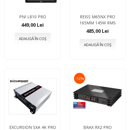
PNI L810 PRO
REISS M65NX PRO
165MM 145W RMS
449,00 Lei
485,00 Lei
ADAUGĂ ÎN COȘ
ADAUGĂ ÎN COȘ
-12%
EXCURSION SXA 4K PRO
BRAX RX2 PRO