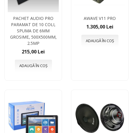
PACHET AUDIO PRO
AWAVE V11 PRO
PARAMAT DE 10 COLI,
1.305,00 Lei
SPUMA DE 6MM
GROSIME, 500X500MM,
ADAUGĂ ÎN COȘ
2.5MP
215,00 Lei
ADAUGĂ ÎN COȘ