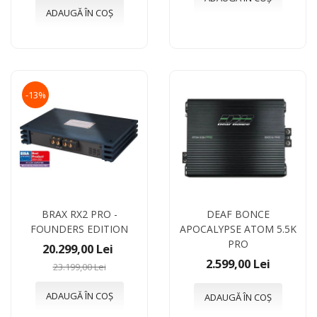
ADAUGĂ ÎN COȘ
-13%
BRAX RX2 PRO -
DEAF BONCE
FOUNDERS EDITION
APOCALYPSE ATOM 5.5K
PRO
20.299,00 Lei
2.599,00 Lei
23.199,00 Lei
ADAUGĂ ÎN COȘ
ADAUGĂ ÎN COȘ