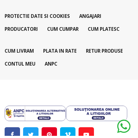
PROTECTIE DATE SI COOKIES
ANGAJARI
PRODUCATORI
CUM CUMPAR
CUM PLATESC
CUM LIVRAM
PLATA IN RATE
RETUR PRODUSE
CONTUL MEU
ANPC