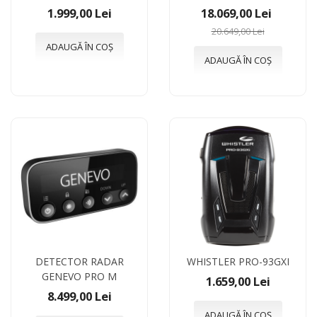
1.999,00 Lei
18.069,00 Lei
20.649,00 Lei
ADAUGĂ ÎN COȘ
ADAUGĂ ÎN COȘ
DETECTOR RADAR
WHISTLER PRO-93GXI
GENEVO PRO M
1.659,00 Lei
8.499,00 Lei
ADAUGĂ ÎN COȘ