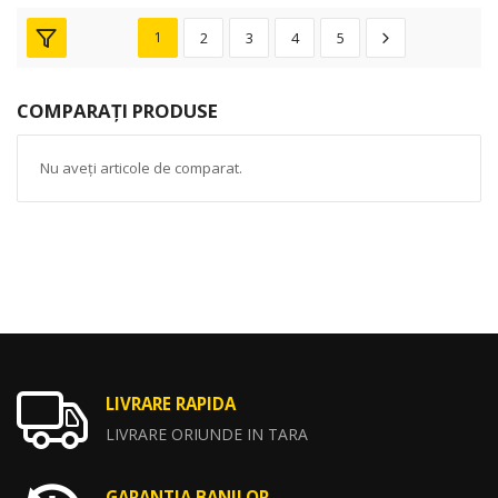
1
2
3
4
5
COMPARAȚI PRODUSE
Nu aveți articole de comparat.
LIVRARE RAPIDA
LIVRARE ORIUNDE IN TARA
GARANTIA BANILOR