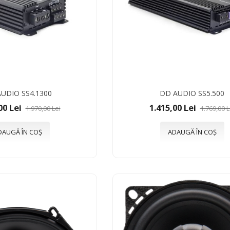
UDIO SS4.1300
DD AUDIO SS5.500
00 Lei
1.415,00 Lei
1.970,00 Lei
1.769,00 L
DAUGĂ ÎN COȘ
ADAUGĂ ÎN COȘ