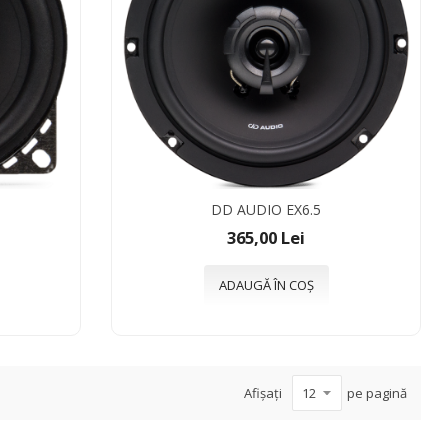
DD AUDIO EX6.5
365,00 Lei
ADAUGĂ ÎN COȘ
Afișați
pe pagină