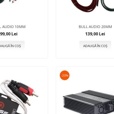
L AUDIO 10MM
BULL AUDIO 20MM
99,00 Lei
139,00 Lei
DAUGĂ ÎN COȘ
ADAUGĂ ÎN COȘ
-20%