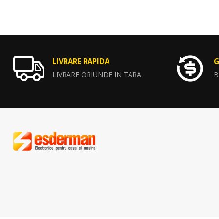
LIVRARE RAPIDA
G
LIVRARE ORIUNDE IN TARA
B