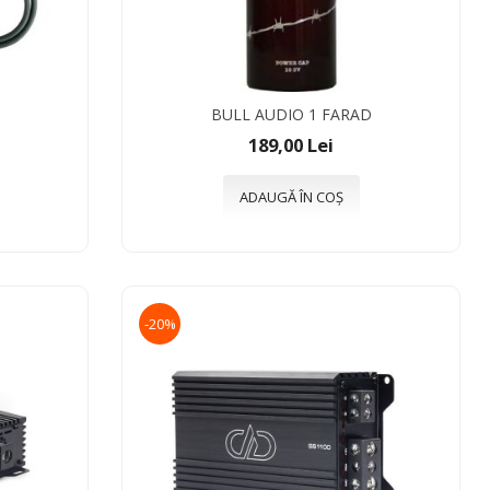
BULL AUDIO 1 FARAD
189,00 Lei
ADAUGĂ ÎN COȘ
-20%