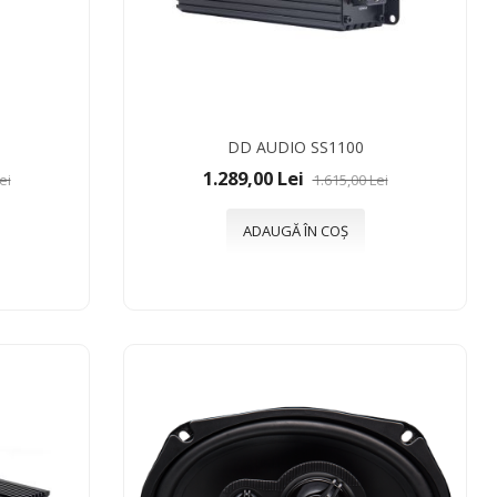
DD AUDIO SS1100
1.289,00 Lei
ei
1.615,00 Lei
ADAUGĂ ÎN COȘ