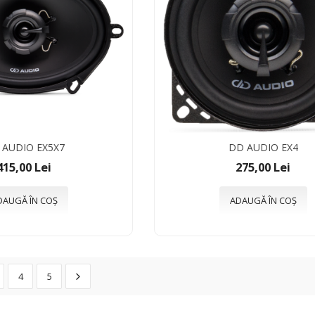
 AUDIO EX5X7
DD AUDIO EX4
415,00 Lei
275,00 Lei
DAUGĂ ÎN COȘ
ADAUGĂ ÎN COȘ
4
5