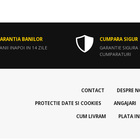
ARANTIA BANILOR
CUMPARA SIGUR
ANII INAPOI IN 14 ZILE
GARANTIE SIGURA
CUMPARATURI
CONTACT
DESPRE N
PROTECTIE DATE SI COOKIES
ANGAJARI
CUM LIVRAM
PLATA IN