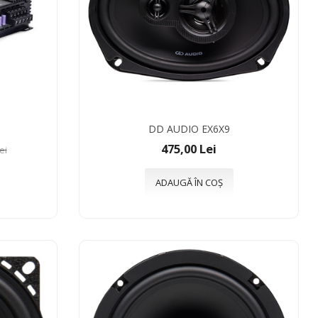
DD AUDIO EX6X9
475,00 Lei
ei
ADAUGĂ ÎN COȘ