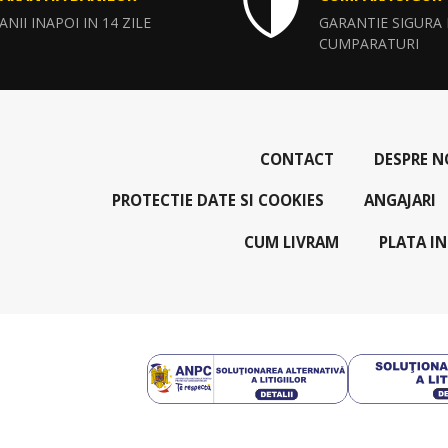
ANII INAPOI IN 14 ZILE
GARANTIE SIGURA
CUMPARATURI
CONTACT
DESPRE N
PROTECTIE DATE SI COOKIES
ANGAJARI
CUM LIVRAM
PLATA IN