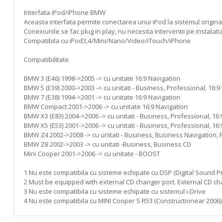
gallery
Interfata iPod/iPhone BMW
Aceasta interfata permite conectarea unui iPod la sistemul original
Conexiunile se fac plug in play, nu necesita interventii pe instalati
Compatibila cu iPod3,4/Mini/Nano/Video/iTouch/iPhone
Compatibilitate
BMW 3 (E46) 1998->2005 -> cu unitate 16:9 Navigation
BMW 5 (E39) 2000->2003 -> cu unitati - Business, Professional, 16:9
BMW 7 (E38) 1994->2001 -> cu unitate 16:9 Navigation
BMW Compact 2001->2006 -> cu unitate 16:9 Navigation
BMW X3 (E83) 2004->2006 -> cu unitati - Business, Professional, 16
BMW X5 (E53) 2001->2006 -> cu unitati - Business, Professional, 16
BMW Z4 2002->2008 -> cu unitati - Business, Business Navigation, P
BMW Z8 2002->2003 -> cu unitati -Business, Business CD
Mini Cooper 2001->2006 -> cu unitate - BOOST
1 Nu este compatibila cu sisteme echipate cu DSP (Digital Sound P
2 Must be equipped with external CD changer port. External CD c
3 Nu este compatibila cu sisteme echipate cu sistemul i-Drive
4 Nu este compatibila cu MINI Cooper S R53 (Constructionear 2006