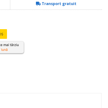
Transport gratuit
OȘ
e mai târziu
 lună