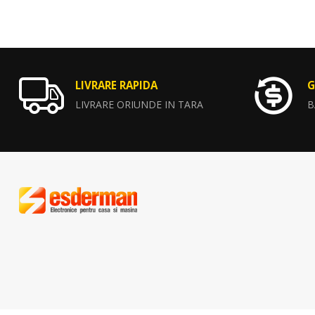
LIVRARE RAPIDA
G
LIVRARE ORIUNDE IN TARA
B