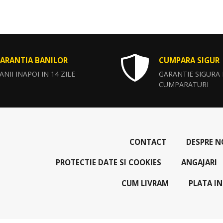
ARANTIA BANILOR
CUMPARA SIGUR
ANII INAPOI IN 14 ZILE
GARANTIE SIGURA
CUMPARATURI
CONTACT
DESPRE N
PROTECTIE DATE SI COOKIES
ANGAJARI
CUM LIVRAM
PLATA IN