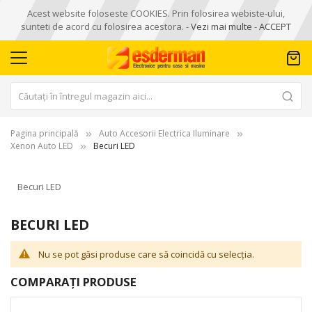
Acest website foloseste COOKIES. Prin folosirea webiste-ului,
sunteti de acord cu folosirea acestora. -
Vezi mai multe
-
ACCEPT
Pagina principală
Auto Accesorii Electrica Iluminare
Xenon Auto LED
Becuri LED
Becuri LED
BECURI LED
Nu se pot găsi produse care să coincidă cu selecția.
COMPARAȚI PRODUSE