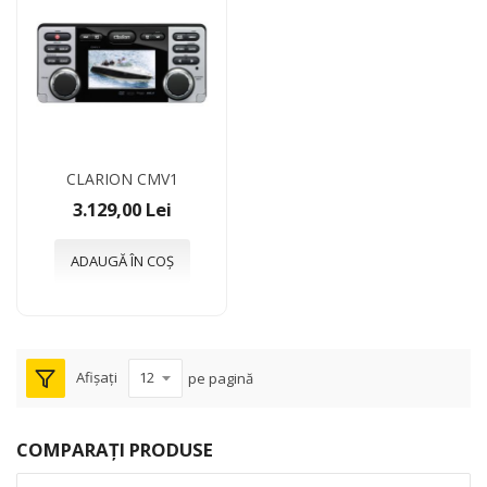
CLARION CMV1
3.129,00 Lei
ADAUGĂ ÎN COȘ
Afișați
pe pagină
COMPARAȚI PRODUSE