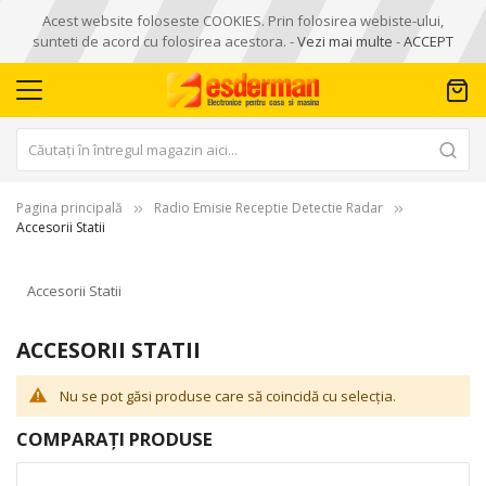
Acest website foloseste COOKIES. Prin folosirea webiste-ului,
sunteti de acord cu folosirea acestora. -
Vezi mai multe
-
ACCEPT
Pagina principală
Radio Emisie Receptie Detectie Radar
Accesorii Statii
Accesorii Statii
ACCESORII STATII
Nu se pot găsi produse care să coincidă cu selecția.
COMPARAȚI PRODUSE