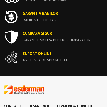
GARANTIA BANILOR
BANII INAPOI IN 14 ZILE
CUMPARA SIGUR
GARANTIE SIGURA PENTRU CUMPARATURI
SUPORT ONLINE
ASISTENTA DE SPECIALITATE
CONTACT
DESPRE NOI
TERMENI & CONDITII