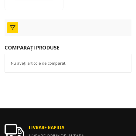
COMPARAȚI PRODUSE
Nu aveți articole de comparat.
LIVRARE RAPIDA
LIVRARE ORIUNDE IN TARA