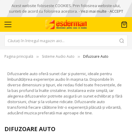
Acest website foloseste COOKIES. Prin folosirea webiste-ului,
sunteti de acord cu folosirea acestora. -
Vezi mai multe
-
ACCEPT
Pagina principală
Sisteme Audio Auto
Difuzoare Auto
Difuzoarele auto oferă sunet clar și puternic, ideale pentru
îmbunătățirea experienței audio în mașina ta. Disponibile în
diverse dimensiuni și tipuri, ele redau fidel toate frecvențele, de
la bas profund la înalte cristaline. Instalarea este simplă, iar
alegerea difuzoarelor potrivite asigură un sunet echilibrat și fără
distorsiuni, chiar și la volume ridicate. Difuzoarele auto
transformă fiecare călătorie într-o experiență plăcută și vibrantă,
aducând muzica preferată mai aproape de tine.
DIFUZOARE AUTO