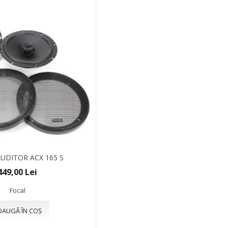
UDITOR ACX 165 S
449,00 Lei
Focal
DAUGĂ ÎN COȘ