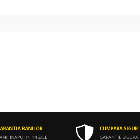
ARANTIA BANILOR
CUMPARA SIGUR
ANII INAPOI IN 14 ZILE
GARANTIE SIGURA