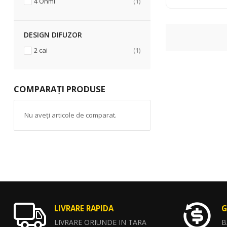
articol
4 Ohmi
1
DESIGN DIFUZOR
articol
2 cai
1
COMPARAȚI PRODUSE
Nu aveți articole de comparat.
LIVRARE RAPIDA
G
LIVRARE ORIUNDE IN TARA
B