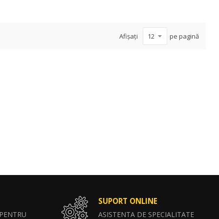
Afișați
pe pagină
SUPORT ONLINE
 PENTRU
ASISTENTA DE SPECIALITATE