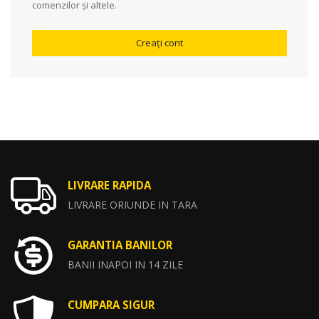
comenzilor și altele.
Creați cont
LIVRARE RAPIDA
LIVRARE ORIUNDE IN TARA
GARANTIA BANILOR
BANII INAPOI IN 14 ZILE
CUMPARA SIGUR