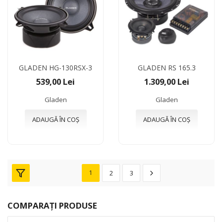
GLADEN HG-130RSX-3
GLADEN RS 165.3
539,00 Lei
1.309,00 Lei
Gladen
Gladen
ADAUGĂ ÎN COȘ
ADAUGĂ ÎN COȘ
1
2
3
COMPARAȚI PRODUSE