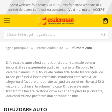
Acest website foloseste COOKIES. Prin folosirea webiste-ului,
sunteti de acord cu folosirea acestora. -
Vezi mai multe
-
ACCEPT
Pagina principală
Sisteme Audio Auto
Difuzoare Auto
Difuzoarele auto oferă sunet clar și puternic, ideale pentru
îmbunătățirea experienței audio în mașina ta. Disponibile în
diverse dimensiuni și tipuri, ele redau fidel toate frecvențele, de
la bas profund la înalte cristaline. Instalarea este simplă, iar
alegerea difuzoarelor potrivite asigură un sunet echilibrat și fără
distorsiuni, chiar și la volume ridicate. Difuzoarele auto
transformă fiecare călătorie într-o experiență plăcută și vibrantă,
aducând muzica preferată mai aproape de tine.
DIFUZOARE AUTO