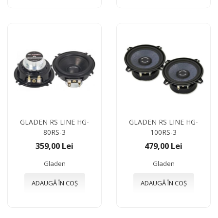
GLADEN RS LINE HG-
GLADEN RS LINE HG-
80RS-3
100RS-3
359,00 Lei
479,00 Lei
Gladen
Gladen
ADAUGĂ ÎN COȘ
ADAUGĂ ÎN COȘ