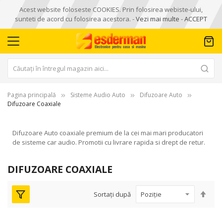
Acest website foloseste COOKIES. Prin folosirea webiste-ului,
sunteti de acord cu folosirea acestora. -
Vezi mai multe
-
ACCEPT
Pagina principală
Sisteme Audio Auto
Difuzoare Auto
Difuzoare Coaxiale
Difuzoare Auto coaxiale premium de la cei mai mari producatori
de sisteme car audio. Promotii cu livrare rapida si drept de retur.
DIFUZOARE COAXIALE
Seta
Sortați după
des