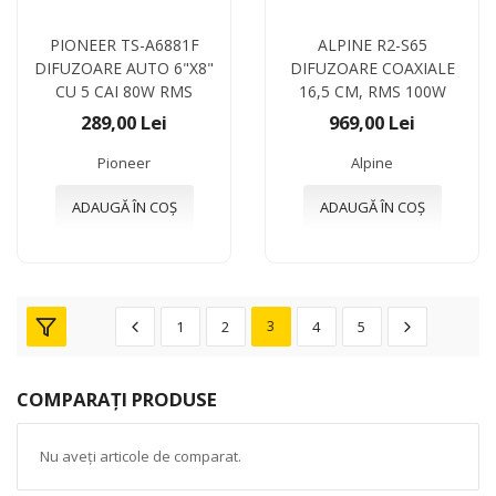
PIONEER TS-A6881F
ALPINE R2-S65
DIFUZOARE AUTO 6"X8"
DIFUZOARE COAXIALE
CU 5 CAI 80W RMS
16,5 CM, RMS 100W
289,00 Lei
969,00 Lei
Pioneer
Alpine
ADAUGĂ ÎN COȘ
ADAUGĂ ÎN COȘ
1
2
3
4
5
COMPARAȚI PRODUSE
Nu aveți articole de comparat.