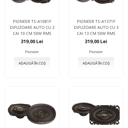
PIONEER TS-A1081F
PIONEER TS-A1371F
DIFUZOARE AUTO CU 2
DIFUZOARE AUTO CU 3
CAI 10 CM 50W RMS
CAI 13 CM 50W RMS
319,00 Lei
319,00 Lei
Pioneer
Pioneer
ADAUGĂ ÎN COȘ
ADAUGĂ ÎN COȘ