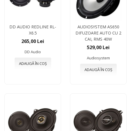
DD AUDIO REDLINE RL-
AUDIOSYSTEM AS650
X6.5
DIFUZOARE AUTO CU 2
CAI, RMS 40W
265,00 Lei
529,00 Lei
DD Audio
Audiosystem
ADAUGĂ ÎN COȘ
ADAUGĂ ÎN COȘ